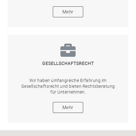
Mehr
GESELLSCHAFTSRECHT
Wir haben umfangreiche Erfahrung im
Gesellschaftsrecht und bieten Rechtsberatung
für Unternehmen.
Mehr
urt
Cascada, Frankfurt