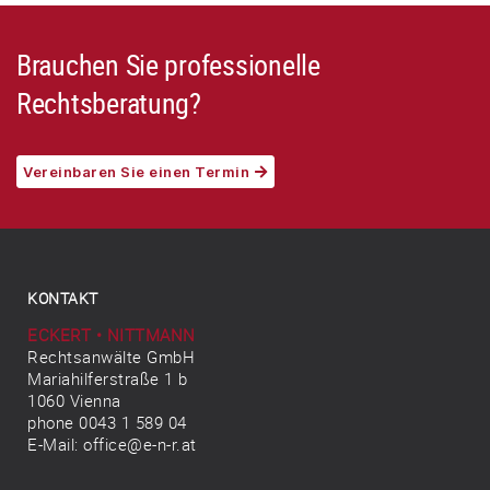
Brauchen Sie professionelle
Rechtsberatung?
Vereinbaren Sie einen Termin
KONTAKT
ECKERT • NITTMANN
Rechtsanwälte GmbH
Mariahilferstraße 1 b
1060 Vienna
phone 0043 1 589 04
E-Mail:
office@e-n-r.at