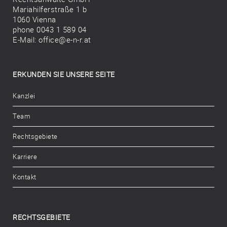
Mariahilferstraße 1 b
1060 Vienna
phone 0043 1 589 04
E-Mail:
office@e-n-r.at
ERKUNDEN SIE UNSERE SEITE
Kanzlei
Team
Rechtsgebiete
Karriere
Kontakt
RECHTSGEBIETE