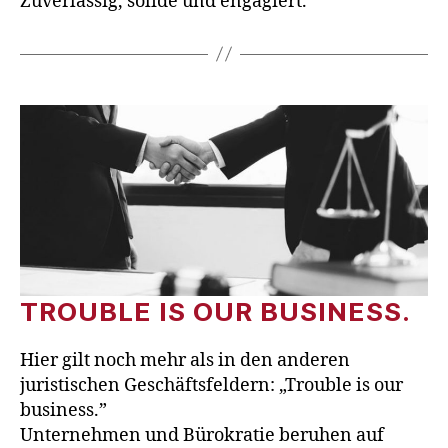
Zuverlässig, solide und engagiert.
TROUBLE IS OUR BUSINESS.
Hier gilt noch mehr als in den anderen
juristischen Geschäftsfeldern: „Trouble is our
business.”
Unternehmen und Bürokratie beruhen auf