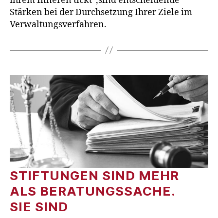
ihrem Inneren tickt“,sind entscheidende
Stärken bei der Durchsetzung Ihrer Ziele im
Verwaltungsverfahren.
STIFTUNGEN SIND MEHR
ALS BERATUNGSSACHE.
SIE SIND